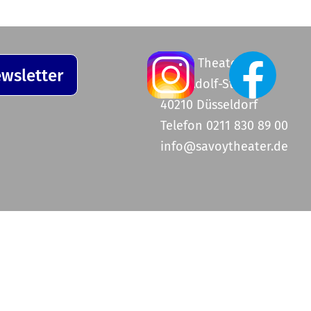
Savoy Theater
wsletter
Graf-Adolf-Straße 47
40210 Düsseldorf
Telefon 0211 830 89 00
info@savoytheater.de