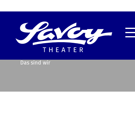
Highlights
Unser
Service & Information
Techn
Das sind wir