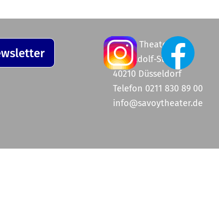
Savoy Theater
wsletter
Graf-Adolf-Straße 47
40210 Düsseldorf
Telefon 0211 830 89 00
info@savoytheater.de