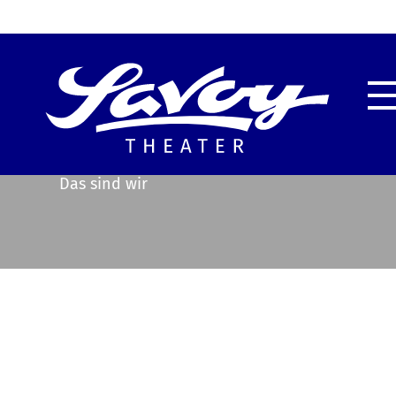
Highlights
Unser
Service & Information
Techn
Das sind wir