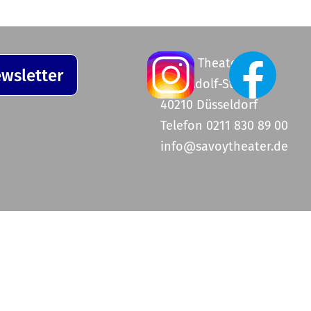
Savoy Theater
wsletter
Graf-Adolf-Straße 47
40210 Düsseldorf
Telefon 0211 830 89 00
info@savoytheater.de