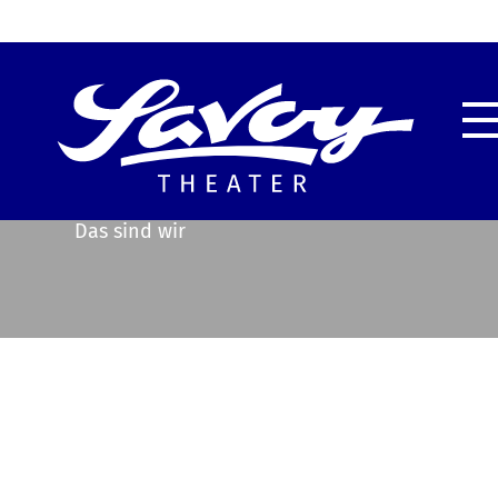
Highlights
Unser
Service & Information
Techn
Das sind wir