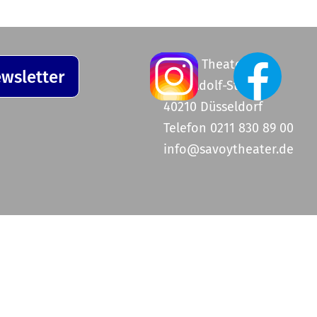
Savoy Theater
wsletter
Graf-Adolf-Straße 47
40210 Düsseldorf
Telefon 0211 830 89 00
info@savoytheater.de