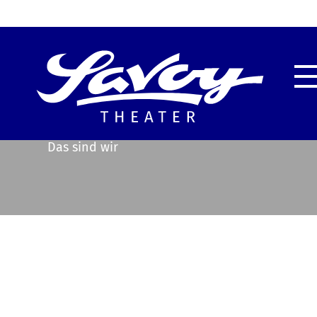
Highlights
Unser
Service & Information
Techn
Das sind wir