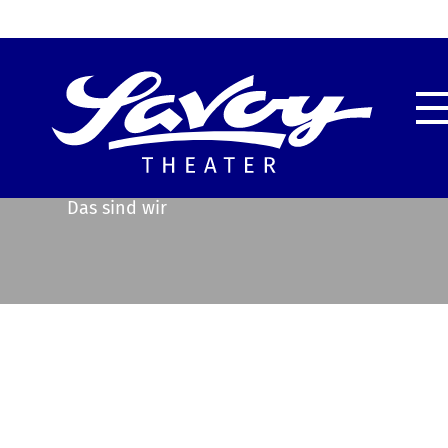
Highlights
Unser
Service & Information
Techn
Das sind wir