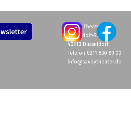
Savoy Theater
wsletter
Graf-Adolf-Straße 47
40210 Düsseldorf
Telefon 0211 830 89 00
info@savoytheater.de