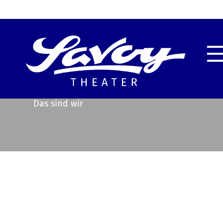
Highlights
Unser
Service & Information
Techn
Das sind wir