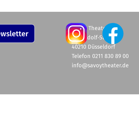
Savoy Theater
wsletter
Graf-Adolf-Straße 47
40210 Düsseldorf
Telefon 0211 830 89 00
info@savoytheater.de