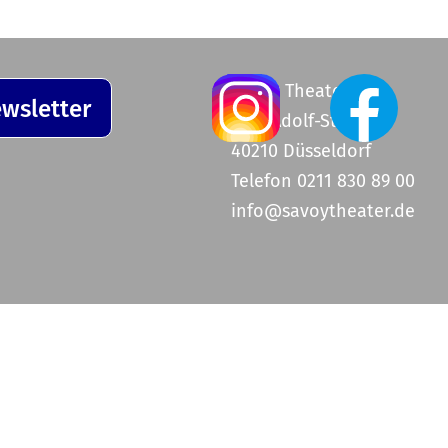
Savoy Theater
wsletter
Graf-Adolf-Straße 47
40210 Düsseldorf
Telefon 0211 830 89 00
info@savoytheater.de