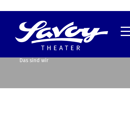
Highlights
Unser
Service & Information
Techn
Das sind wir