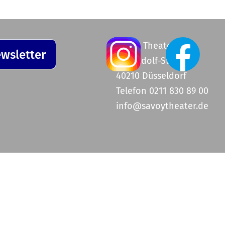
Savoy Theater
wsletter
Graf-Adolf-Straße 47
40210 Düsseldorf
Telefon 0211 830 89 00
info@savoytheater.de