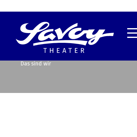
Highlights
Unser
Service & Information
Techn
Das sind wir