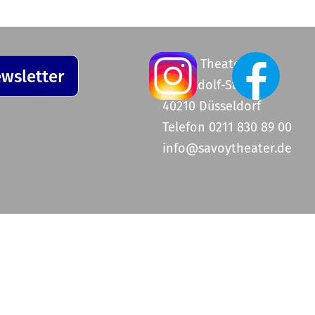
Savoy Theater
wsletter
Graf-Adolf-Straße 47
40210 Düsseldorf
Telefon 0211 830 89 00
info@savoytheater.de