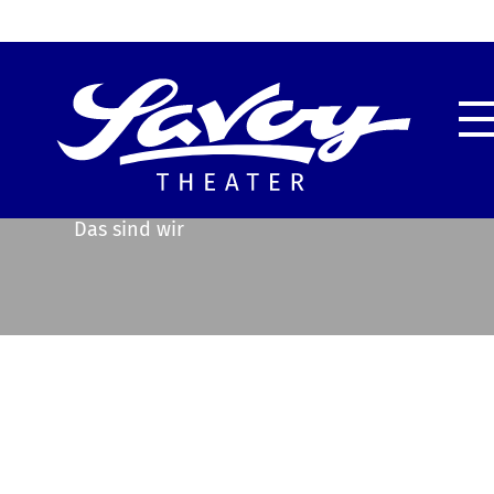
Highlights
Unser
Service & Information
Techn
Das sind wir