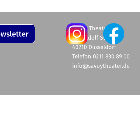
Savoy Theater
wsletter
Graf-Adolf-Straße 47
40210 Düsseldorf
Telefon 0211 830 89 00
info@savoytheater.de