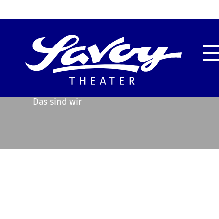
Highlights
Unser
Service & Information
Techn
Das sind wir