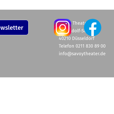
Savoy Theater
wsletter
Graf-Adolf-Straße 47
40210 Düsseldorf
Telefon 0211 830 89 00
info@savoytheater.de