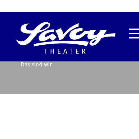
Highlights
Unser
Service & Information
Techn
Das sind wir