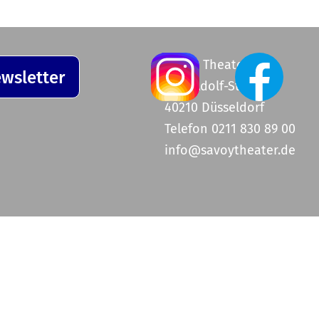
Savoy Theater
wsletter
Graf-Adolf-Straße 47
40210 Düsseldorf
Telefon 0211 830 89 00
info@savoytheater.de