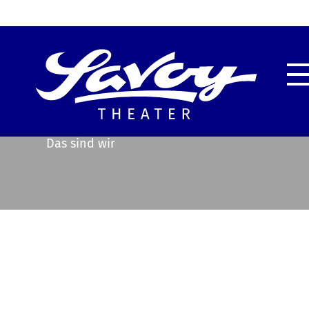
Highlights
Unser
Service & Information
Techn
Das sind wir