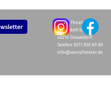
Savoy Theater
wsletter
Graf-Adolf-Straße 47
40210 Düsseldorf
Telefon 0211 830 89 00
info@savoytheater.de