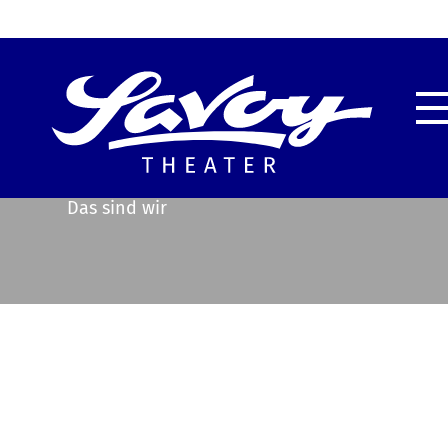
Highlights
Unser
Service & Information
Techn
Das sind wir