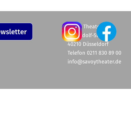
Savoy Theater
wsletter
Graf-Adolf-Straße 47
40210 Düsseldorf
Telefon 0211 830 89 00
info@savoytheater.de