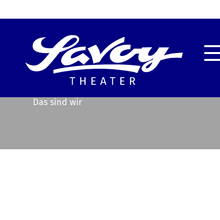
Highlights
Unser
Service & Information
Techn
Das sind wir